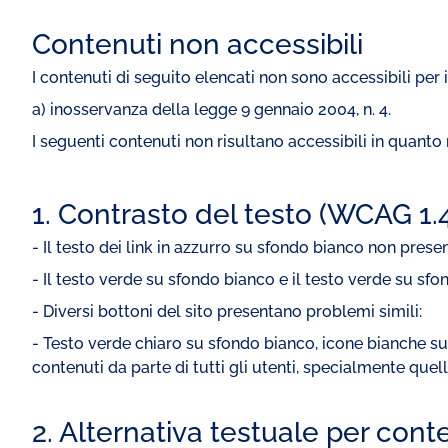
Contenuti non accessibili
I contenuti di seguito elencati non sono accessibili per
a) inosservanza della legge 9 gennaio 2004, n. 4.
I seguenti contenuti non risultano accessibili in quanto
1. Contrasto del testo (WCAG 1.4
- Il testo dei link in azzurro su sfondo bianco non pres
- Il testo verde su sfondo bianco e il testo verde su s
- Diversi bottoni del sito presentano problemi simili:
- Testo verde chiaro su sfondo bianco, icone bianche su 
contenuti da parte di tutti gli utenti, specialmente quelli
2. Alternativa testuale per cont