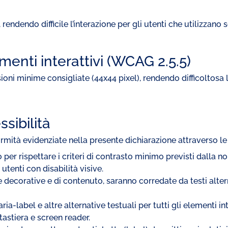
rendendo difficile l’interazione per gli utenti che utilizzano 
enti interattivi (WCAG 2.5.5)
sioni minime consigliate (44x44 pixel), rendendo difficoltosa l
sibilità
mità evidenziate nella presente dichiarazione attraverso le 
o per rispettare i criteri di contrasto minimo previsti dalla 
utenti con disabilità visive.
decorative e di contenuto, saranno corredate da testi alterna
ia-label e altre alternative testuali per tutti gli elementi in
tastiera e screen reader.