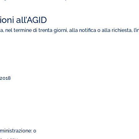
oni all’AGID
 nel termine di trenta giorni, alla notifica o alla richiesta, l
 2018
mministrazione: 0