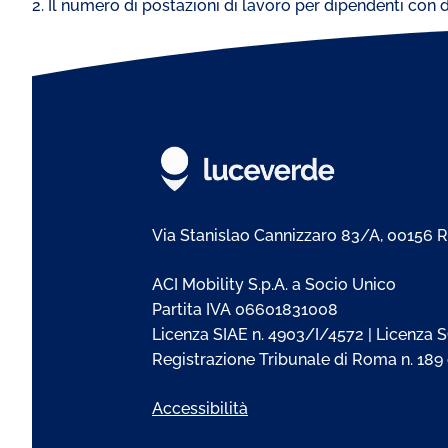
2. Il numero di postazioni di lavoro per dipendenti con di
Via Stanislao Cannizzaro 83/A, 00156
ACI Mobility S.p.A. a Socio Unico
Partita IVA 06601831008
Licenza SIAE n. 4903/I/4572 | Licenza S
Registrazione Tribunale di Roma n. 189
Accessibilità