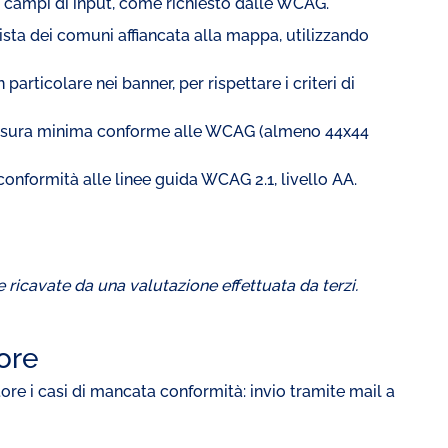
vi campi di input, come richiesto dalle WCAG.
lista dei comuni affiancata alla mappa, utilizzando
particolare nei banner, per rispettare i criteri di
a misura minima conforme alle WCAG (almeno 44x44
 conformità alle linee guida WCAG 2.1, livello AA.
 ricavate da una valutazione effettuata da terzi.
tore
atore i casi di mancata conformità: invio tramite mail a