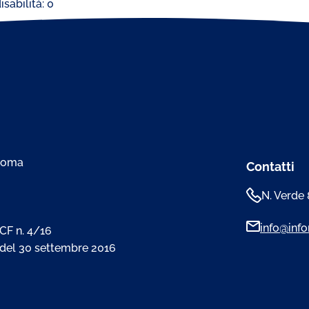
sabilità: 0
 Roma
Contatti
N. Verde
info@infom
CF n. 4/16
 del 30 settembre 2016