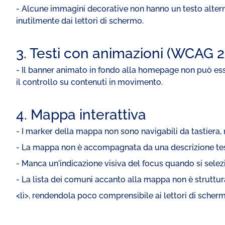
- Alcune immagini decorative non hanno un testo alterna
inutilmente dai lettori di schermo.
3. Testi con animazioni (WCAG 2.2
- Il banner animato in fondo alla homepage non può esse
il controllo su contenuti in movimento.
4. Mappa interattiva
- I marker della mappa non sono navigabili da tastiera, 
- La mappa non è accompagnata da una descrizione tes
- Manca un'indicazione visiva del focus quando si sele
- La lista dei comuni accanto alla mappa non è strutt
<li>, rendendola poco comprensibile ai lettori di scher