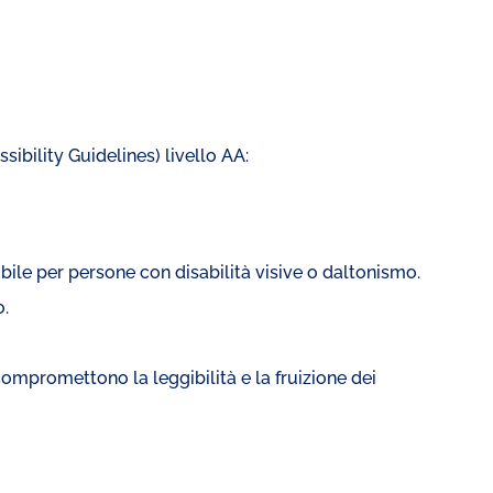
ibility Guidelines) livello AA:
ibile per persone con disabilità visive o daltonismo.
o.
compromettono la leggibilità e la fruizione dei