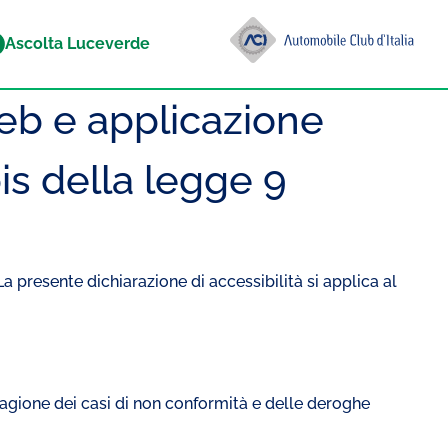
Ascolta Luceverde
web e applicazione
bis della legge 9
 presente dichiarazione di accessibilità si applica al
ragione dei casi di non conformità e delle deroghe