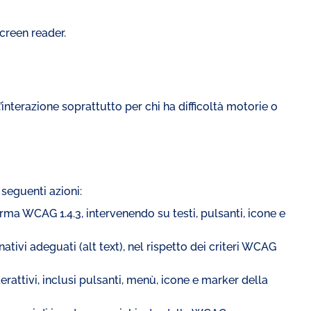
screen reader.
’interazione soprattutto per chi ha difficoltà motorie o
seguenti azioni:
norma WCAG 1.4.3, intervenendo su testi, pulsanti, icone e
tivi adeguati (alt text), nel rispetto dei criteri WCAG
terattivi, inclusi pulsanti, menù, icone e marker della