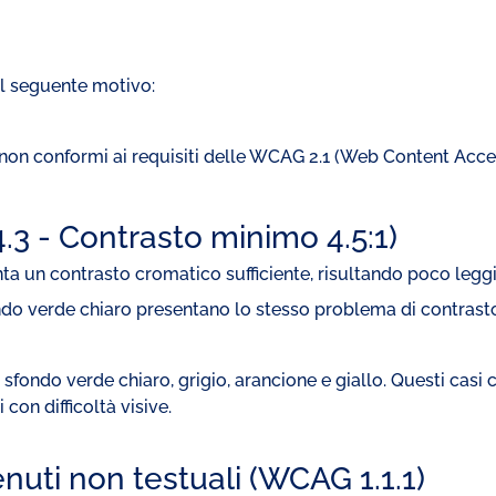
 il seguente motivo:
 non conformi ai requisiti delle WCAG 2.1 (Web Content Access
.3 - Contrasto minimo 4.5:1)
enta un contrasto cromatico sufficiente, risultando poco legg
fondo verde chiaro presentano lo stesso problema di contrast
sfondo verde chiaro, grigio, arancione e giallo. Questi casi 
 con difficoltà visive.
enuti non testuali (WCAG 1.1.1)