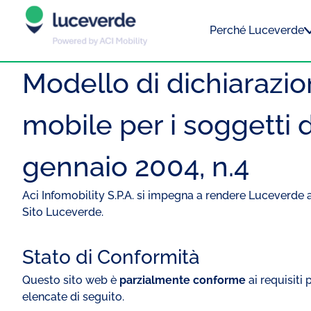
Perché Luceverde
Modello di dichiarazio
mobile per i soggetti d
gennaio 2004, n.4
Aci Infomobility S.P.A. si impegna a rendere Luceverde a
Sito Luceverde.
Stato di Conformità
Questo sito web è
parzialmente conforme
ai requisiti
elencate di seguito.