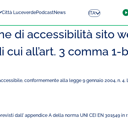
Città Luceverde
Podcast
News
ITA
ne di accessibilità sito 
i cui all’art. 3 comma 1-
ccessibile, conformemente alla legge 9 gennaio 2004, n. 4. La
 previsti dall’ appendice A della norma UNI CEI EN 301549 in 