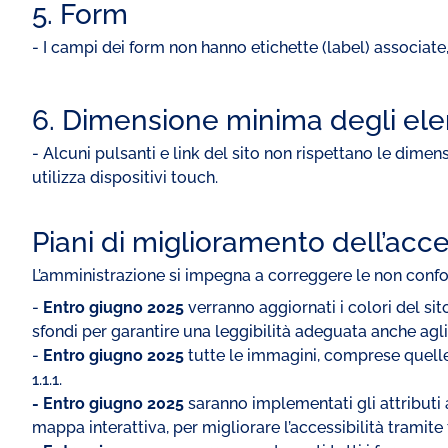
5. Form
- I campi dei form non hanno etichette (label) associate, 
6. Dimensione minima degli elem
- Alcuni pulsanti e link del sito non rispettano le dimen
utilizza dispositivi touch.
Piani di miglioramento dell’acces
L’amministrazione si impegna a correggere le non confor
-
Entro giugno 2025
verranno aggiornati i colori del sit
sfondi per garantire una leggibilità adeguata anche agli 
-
Entro giugno 2025
tutte le immagini, comprese quelle 
1.1.1.
- Entro giugno 2025
saranno implementati gli attributi ar
mappa interattiva, per migliorare l’accessibilità tramite 